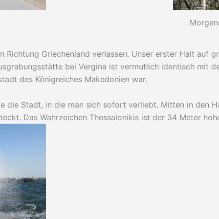
Morgen
 Richtung Griechenland verlassen. Unser erster Halt auf g
usgrabungsstätte bei Vergina ist vermutlich identisch mit de
stadt des Königreiches Makedonien war.
de die Stadt, in die man sich sofort verliebt. Mitten in den 
teckt. Das Wahrzeichen Thessalonikis ist der 34 Meter ho