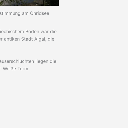
stimmung am Ohridsee
riechischem Boden war die
r antiken Stadt Aigai, die
Häuserschluchten liegen die
he Weiße Turm.