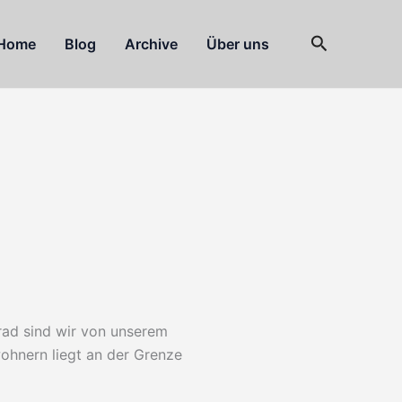
Suchen
Home
Blog
Archive
Über uns
rad sind wir von unserem
ohnern liegt an der Grenze