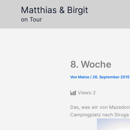
Zum
Matthias & Birgit
Inhalt
springen
on Tour
8. Woche
Von
Matze
/
26. September 2015
Views:
2
Das, was wir von Mazedoni
Campingplatz nach Struga a