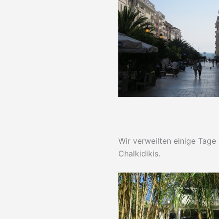
Wir verweilten einige Tage
Chalkidikis.