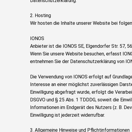
Datenschutzerklärung.
2. Hosting
Wir hosten die Inhalte unserer Website bei folge
IONOS
Anbieter ist die IONOS SE, Elgendorfer Str. 57,
Wenn Sie unsere Website besuchen, erfasst IONOS
entnehmen Sie der Datenschutzerklärung von I
Die Verwendung von IONOS erfolgt auf Grundlage v
Interesse an einer möglichst zuverlässigen Dars
Einwilligung abgefragt wurde, erfolgt die Verarbeit
DSGVO und § 25 Abs. 1 TDDDG, soweit die Einwill
Informationen im Endgerät des Nutzers (z. B. De
Einwilligung ist jederzeit widerrufbar.
3. Allgemeine Hinweise und Pflicht­informationen