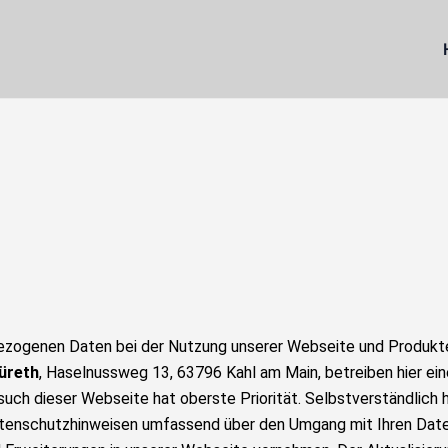
nbezogenen Daten bei der Nutzung unserer Webseite und Produk
üreth
, Haselnussweg 13, 63796 Kahl am Main, betreiben hier ei
uch dieser Webseite hat oberste Priorität. Selbstverständlich 
tenschutzhinweisen umfassend über den Umgang mit Ihren Daten