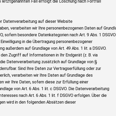
 letztgenannten Fall erfolgt die Löschung nach Fortfall
r Datenverarbeitung auf dieser Website
 haben, verarbeiten wir Ihre personenbezogenen Daten auf Grundl
DSGVO, sofern besondere Datenkategorien nach Art. 9 Abs. 1 DSGVO
n Einwilligung in die Übertragung personenbezogener
ung außerdem auf Grundlage von Art. 49 Abs. 1 lit. a DSGVO.
den Zugriff auf Informationen in Ihr Endgerät (z. B. via
t die Datenverarbeitung zusätzlich auf Grundlage von §
derrufbar. Sind Ihre Daten zur Vertragserfüllung oder zur
lich, verarbeiten wir Ihre Daten auf Grundlage des
en wir Ihre Daten, sofern diese zur Erfüllung einer
undlage von Art. 6 Abs. 1 lit. c DSGVO. Die Datenverarbeitung
teresses nach Art. 6 Abs. 1 lit. f DSGVO erfolgen. Über die
agen wird in den folgenden Absätzen dieser