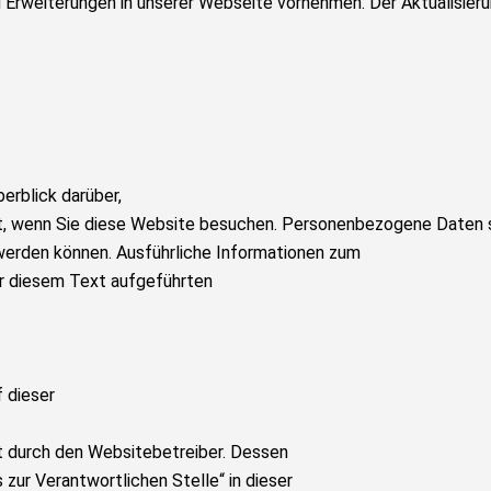
Erweiterungen in unserer Webseite vornehmen. Der Aktualisieru
erblick darüber,
t, wenn Sie diese Website besuchen. Personenbezogene Daten 
t werden können. Ausführliche Informationen zum
r diesem Text aufgeführten
f dieser
t durch den Websitebetreiber. Dessen
zur Verantwortlichen Stelle“ in dieser