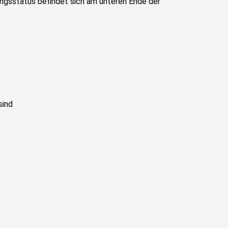
ngsstatus befindet sich am unteren Ende der
sind