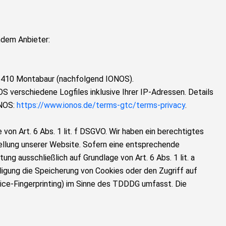
ndem Anbieter:
 56410 Montabaur (nachfolgend IONOS).
 verschiedene Logfiles inklusive Ihrer IP-Adressen. Details
ONOS:
https://www.ionos.de/terms-gtc/terms-privacy
.
on Art. 6 Abs. 1 lit. f DSGVO. Wir haben ein berechtigtes
tellung unserer Website. Sofern eine entsprechende
ung ausschließlich auf Grundlage von Art. 6 Abs. 1 lit. a
igung die Speicherung von Cookies oder den Zugriff auf
vice-Fingerprinting) im Sinne des TDDDG umfasst. Die