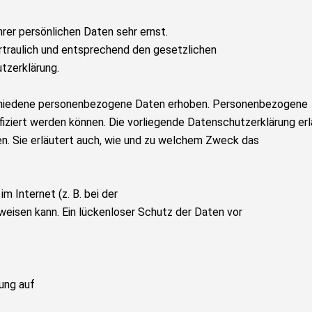
rer persönlichen Daten sehr ernst.
traulich und entsprechend den gesetzlichen
tzerklärung.
chiedene personenbezogene Daten erhoben. Personenbezogene
fiziert werden können. Die vorliegende Datenschutzerklärung erl
en. Sie erläutert auch, wie und zu welchem Zweck das
m Internet (z. B. bei der
weisen kann. Ein lückenloser Schutz der Daten vor
tung auf