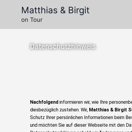
Zum
Matthias & Birgit
Inhalt
springen
on Tour
Datenschutzhinweis
Nachfolgend
informieren wir, wie Ihre persone
diesbezüglich zustehen. Wir,
Matthias & Birgit
S
Schutz Ihrer persönlichen Informationen beim Bes
und möchten Sie auf dieser Webseite mit den Da