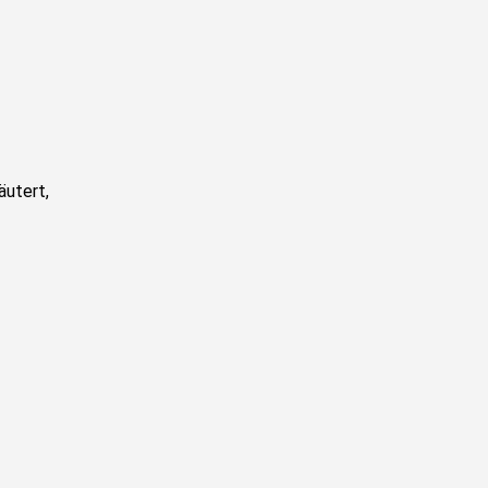
äutert,