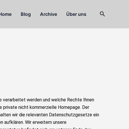
Suchen
Home
Blog
Archive
Über uns
te verarbeitet werden und welche Rechte Ihnen
ne private nicht kommerzielle Homepage. Der
halten wir die relevanten Datenschutzgesetze ein
 aufklären. Wir erweitern unsere