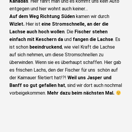
Kanadas
. Hier fährt man und es kommt uns kein Auto
entgegen und hier wohnt auch keiner…
Auf dem Weg Richtung Süden
kamen wir durch
Wizlet.
Hier ist
eine Stromschnelle, an der die
Lachse auch hoch wollen
. Die
Fischer stehen
einfach mit Keschern da
und
fangen die Lachse
. Es
ist schon
beeindruckend
, wie viel Kraft die Lachse
auf sich nehmen, um diese Stromschnellen zu
überwinden. Wenn sie es überhaupt schaffen. Hier gab
es frischen Lachs, den der Fischer für uns schön auf
der Kaimauer filetiert hat!?!
Weil uns Jasper und
Banff so gut gefallen hat
, sind wir dort auch nochmal
vorbeigekommen.
Mehr dazu beim nächsten Mal.