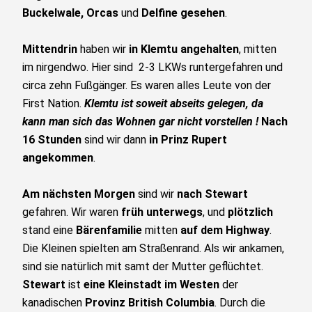
Buckelwale, Orcas
und
Delfine gesehen
.
Mittendrin
haben wir
in Klemtu angehalten
, mitten
im nirgendwo. Hier sind 2-3 LKWs runtergefahren und
circa zehn Fußgänger. Es waren alles Leute von der
First Nation.
Klemtu ist soweit abseits gelegen, da
kann man sich das Wohnen gar nicht vorstellen !
Nach
16 Stunden
sind wir dann
in Prinz Rupert
angekommen
.
Am nächsten Morgen
sind wir
nach Stewart
gefahren. Wir waren
früh unterwegs
, und
plötzlich
stand eine
Bärenfamilie
mitten
auf dem Highway
.
Die Kleinen spielten am Straßenrand. Als wir ankamen,
sind sie natürlich mit samt der Mutter geflüchtet.
Stewart
ist
eine Kleinstadt
im Westen
der
kanadischen
Provinz British Columbia
. Durch die