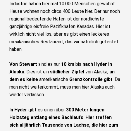
Industrie haben hier mal 10.000 Menschen gewohnt.
Heute wohnen noch circa 400 Leute hier. Der nur noch
regional bedeutende Hafen ist der nördlichste
ganzjährige eisfreie Pazifikhafen Kanadas. Hier ist
wirklich nicht viel los, aber es gibt einen leckeres
mexikanisches Restaurant, das wir natürlich getestet
haben.
Von Stewart
sind es nur
10 km
bis
nach Hyder in
Alaska
. Dies ist ein
südlicher Zipfel
von Alaska,
an
dem es keine
amerikanische
Grenzkontrolle gibt
. Da
man nicht weiterkommt, muss man hier Alaska auch
wieder verlassen.
In Hyder
gibt es einen über
300 Meter langen
Holzsteg entlang eines Bachlaufs
.
Hier treffen
sich alljährlich Tausende von Lachse, die hier zum