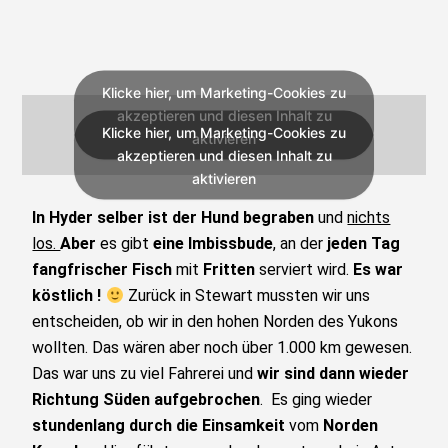
Klicke hier, um Marketing-Cookies zu
akzeptieren und diesen Inhalt zu
Klicke hier, um Marketing-Cookies zu
aktivieren
akzeptieren und diesen Inhalt zu
aktivieren
In Hyder selber ist der Hund begraben
und
nichts
los.
Aber
es gibt
eine Imbissbude
, an der
jeden Tag
fangfrischer Fisch
mit
Fritten
serviert wird.
Es war
köstlich !
Zurück in Stewart mussten wir uns
entscheiden, ob wir in den hohen Norden des Yukons
wollten. Das wären aber noch über 1.000 km gewesen.
Das war uns zu viel Fahrerei und
wir sind dann wieder
Richtung Süden aufgebrochen
. Es ging wieder
stundenlang
durch die Einsamkeit
vom
Norden