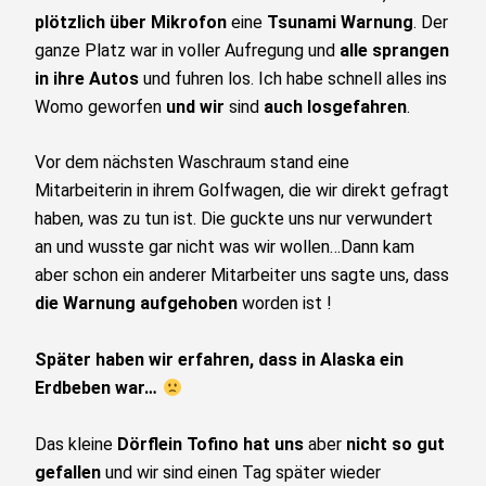
plötzlich über Mikrofon
eine
Tsunami Warnung
. Der
ganze Platz war in voller Aufregung und
alle sprangen
in ihre Autos
und fuhren los. Ich habe schnell alles ins
Womo geworfen
und wir
sind
auch losgefahren
.
Vor dem nächsten Waschraum stand eine
Mitarbeiterin in ihrem Golfwagen, die wir direkt gefragt
haben, was zu tun ist. Die guckte uns nur verwundert
an und wusste gar nicht was wir wollen…Dann kam
aber schon ein anderer Mitarbeiter uns sagte uns, dass
die Warnung aufgehoben
worden ist !
Später haben wir erfahren, dass in Alaska ein
Erdbeben war…
Das kleine
Dörflein Tofino
hat uns
aber
nicht so gut
gefallen
und wir sind einen Tag später wieder