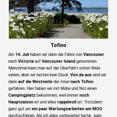
Tofino
Am
14. Juli
haben wir dann die Fähre von
Vancouver
nach
Victoria
auf
Vancouver Island
genommen.
Manchmal kann man auf der Überfahrt schon Wale
sehen, aber wir hatten kein Glück.
Von da aus
sind wir
dann
auf die Westseite
der Insel
nach Tofino
gefahren. Hier haben wir mit Mühe und Not einen
Campingplatz
bekommen, weil immer
noch
Hauptsaison
ist und alles
rappelvoll
ist. Trotzdem
ganz gut um
ein paar Wartungsarbeiten am MOG
durchzuführen. Als ich alles vorbereitet hatte , kam