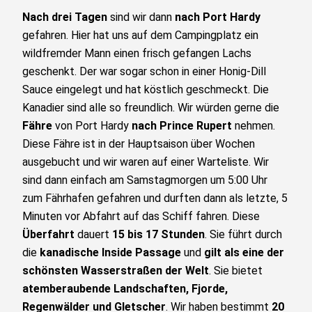
Nach drei Tagen
sind wir dann
nach
Port Hardy
gefahren. Hier hat uns auf dem Campingplatz ein
wildfremder Mann einen frisch gefangen Lachs
geschenkt. Der war sogar schon in einer Honig-Dill
Sauce eingelegt und hat köstlich geschmeckt. Die
Kanadier sind alle so freundlich. Wir würden gerne die
Fähre
von Port Hardy
nach Prince Rupert
nehmen.
Diese Fähre ist in der Hauptsaison über Wochen
ausgebucht und wir waren auf einer Warteliste. Wir
sind dann einfach am Samstagmorgen um 5:00 Uhr
zum Fährhafen gefahren und durften dann als letzte, 5
Minuten vor Abfahrt auf das Schiff fahren. Diese
Überfahrt
dauert
15 bis 17 Stunden
. Sie führt durch
die
kanadische Inside Passage
und
gilt als eine der
schönsten Wasserstraßen der Welt
. Sie bietet
atemberaubende Landschaften, Fjorde,
Regenwälder und Gletscher
. Wir haben bestimmt
20