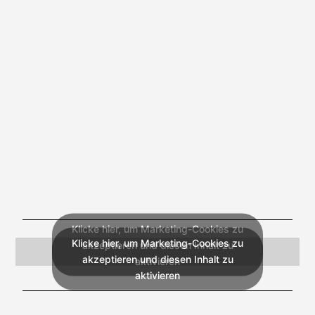
Klicke hier, um Marketing-Cookies zu
Klicke hier, um Marketing-Cookies zu
akzeptieren und diesen Inhalt zu
akzeptieren und diesen Inhalt zu
aktivieren
aktivieren