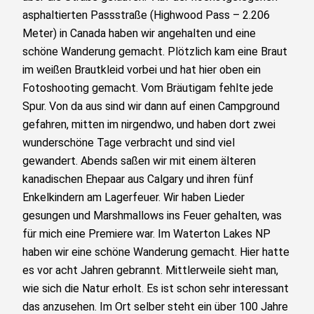
asphaltierten Passstraße (Highwood Pass – 2.206
Meter) in Canada haben wir angehalten und eine
schöne Wanderung gemacht. Plötzlich kam eine Braut
im weißen Brautkleid vorbei und hat hier oben ein
Fotoshooting gemacht. Vom Bräutigam fehlte jede
Spur. Von da aus sind wir dann auf einen Campground
gefahren, mitten im nirgendwo, und haben dort zwei
wunderschöne Tage verbracht und sind viel
gewandert. Abends saßen wir mit einem älteren
kanadischen Ehepaar aus Calgary und ihren fünf
Enkelkindern am Lagerfeuer. Wir haben Lieder
gesungen und Marshmallows ins Feuer gehalten, was
für mich eine Premiere war. Im Waterton Lakes NP
haben wir eine schöne Wanderung gemacht. Hier hatte
es vor acht Jahren gebrannt. Mittlerweile sieht man,
wie sich die Natur erholt. Es ist schon sehr interessant
das anzusehen. Im Ort selber steht ein über 100 Jahre