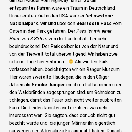
einfach wieder vom Highway runter. So ein
entspanntes Fahren wäre ein Traum in Deutschland.
Unser erstes Ziel in den USA war der
Yellowstone
Nationalpark
. Wir sind über den
Beartooth Pass
vom
Osten in den Park gefahren. Der
Pass ist mit einer
Höhe von 3.336 m
von der Landschaft her sehr
beeindruckend. Der Park selber ist von der Natur und
von der Tierwelt total überwältigend. Wir haben zwei
schöne Tage hier verbracht.
Als wir den Park
verlassen haben, besichtigten wir ein Ranger Museum.
Hier waren zwei alte Haudegen, die in den 80iger
Jahren als
Smoke
Jumper
mit ihren Fallschirmen über
den Waldbränden abgesprungen sind, um Schneisen zu
schlagen, damit das Feuer sich nicht weiter ausbreiten
kann. Die beiden konnten viel erzählen, was sehr
interessant war . Sie sagten, dass der Job nicht gut
bezahlt wurde und die jungen Männer ihn eigentlich
nur wegen des Adrenalinkicks ausgeübt haben. Danach