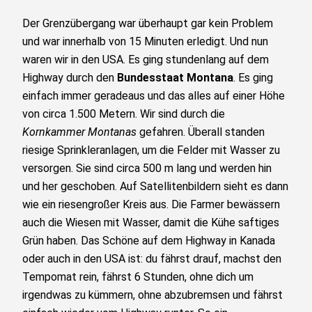
Der Grenzübergang war überhaupt gar kein Problem
und war innerhalb von 15 Minuten erledigt. Und nun
waren wir in den USA. Es ging stundenlang auf dem
Highway durch den
Bundesstaat Montana
. Es ging
einfach immer geradeaus und das alles auf einer Höhe
von circa 1.500 Metern. Wir sind durch die
Kornkammer Montanas
gefahren. Überall standen
riesige Sprinkleranlagen, um die Felder mit Wasser zu
versorgen. Sie sind circa 500 m lang und werden hin
und her geschoben. Auf Satellitenbildern sieht es dann
wie ein riesengroßer Kreis aus. Die Farmer bewässern
auch die Wiesen mit Wasser, damit die Kühe saftiges
Grün haben. Das Schöne auf dem Highway in Kanada
oder auch in den USA ist: du fährst drauf, machst den
Tempomat rein, fährst 6 Stunden, ohne dich um
irgendwas zu kümmern, ohne abzubremsen und fährst