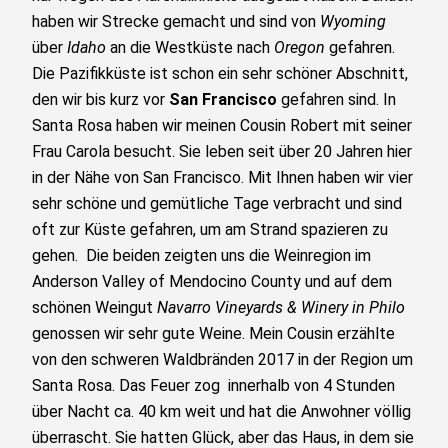
haben wir Strecke gemacht und sind von
Wyoming
über
Idaho
an die Westküste nach
Oregon
gefahren.
Die Pazifikküste ist schon ein sehr schöner Abschnitt,
den wir bis kurz vor
San Francisco
gefahren sind. In
Santa Rosa haben wir meinen Cousin Robert mit seiner
Frau Carola besucht. Sie leben seit über 20 Jahren hier
in der Nähe von San Francisco. Mit Ihnen haben wir vier
sehr schöne und gemütliche Tage verbracht und sind
oft zur Küste gefahren, um am Strand spazieren zu
gehen. Die beiden zeigten uns die Weinregion im
Anderson Valley of Mendocino County und auf dem
schönen Weingut
Navarro Vineyards & Winery in Philo
genossen wir sehr gute Weine. Mein Cousin erzählte
von den schweren Waldbränden 2017 in der Region um
Santa Rosa. Das Feuer zog innerhalb von 4 Stunden
über Nacht ca. 40 km weit und hat die Anwohner völlig
überrascht. Sie hatten Glück, aber das Haus, in dem sie